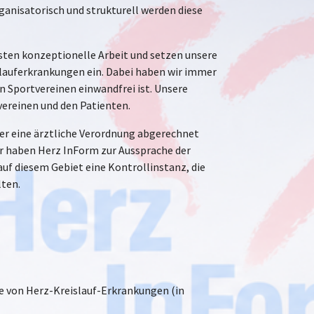
ganisatorisch und strukturell werden diese
isten konzeptionelle Arbeit und setzen unsere
slauferkrankungen ein. Dabei haben wir immer
n Sportvereinen einwandfrei ist. Unsere
ereinen und den Patienten.
ber eine ärztliche Verordnung abgerechnet
er haben Herz InForm zur Aussprache der
uf diesem Gebiet eine Kontrollinstanz, die
lten.
 von Herz-Kreislauf-Erkrankungen (in