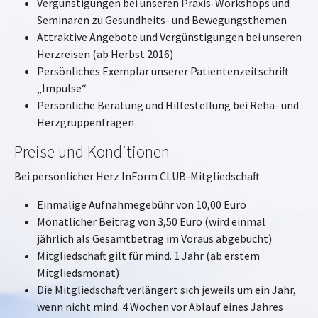
Vergünstigungen bei unseren Praxis-Workshops und
Seminaren zu Gesundheits- und Bewegungsthemen
Attraktive Angebote und Vergünstigungen bei unseren
Herzreisen (ab Herbst 2016)
Persönliches Exemplar unserer Patientenzeitschrift
„Impulse“
Persönliche Beratung und Hilfestellung bei Reha- und
Herzgruppenfragen
Preise und Konditionen
Bei persönlicher Herz InForm CLUB-Mitgliedschaft
Einmalige Aufnahmegebühr von 10,00 Euro
Monatlicher Beitrag von 3,50 Euro (wird einmal
jährlich als Gesamtbetrag im Voraus abgebucht)
Mitgliedschaft gilt für mind. 1 Jahr (ab erstem
Mitgliedsmonat)
Die Mitgliedschaft verlängert sich jeweils um ein Jahr,
wenn nicht mind. 4 Wochen vor Ablauf eines Jahres