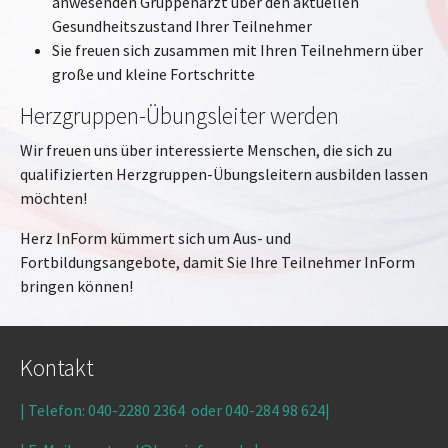
anwesenden Gruppenarzt über den aktuellen
Gesundheitszustand Ihrer Teilnehmer
Sie freuen sich zusammen mit Ihren Teilnehmern über
große und kleine Fortschritte
Herzgruppen-Übungsleiter werden
Wir freuen uns über interessierte Menschen, die sich zu
qualifizierten Herzgruppen-Übungsleitern ausbilden lassen
möchten!
Herz InForm kümmert sich um Aus- und
Fortbildungsangebote, damit Sie Ihre Teilnehmer InForm
bringen können!
Kontakt
| Telefon: 040-2280 2364 oder
040-284 98 624
|