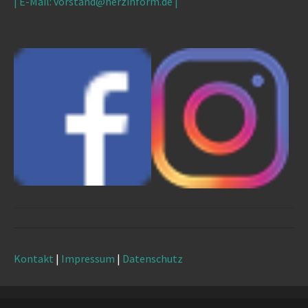
| E-Mail: vorstand@herzinform.de
|
Kontakt
|
Impressum
|
Datenschutz