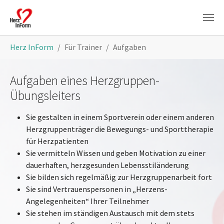
Skip to main content
You are here:
Herz InForm
Für Trainer
Aufgaben
Aufgaben eines Herzgruppen-
Übungsleiters
Sie gestalten in einem Sportverein oder einem anderen
Herzgruppenträger die Bewegungs- und Sporttherapie
für Herzpatienten
Sie vermitteln Wissen und geben Motivation zu einer
dauerhaften, herzgesunden Lebensstiländerung
Sie bilden sich regelmäßig zur Herzgruppenarbeit fort
Sie sind Vertrauenspersonen in „Herzens-
Angelegenheiten“ Ihrer Teilnehmer
Sie stehen im ständigen Austausch mit dem stets