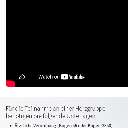
Für die Teilnahme an einer Herzgruppe
benötigen Sie folgende Unterlagen:
Ärztliche Verordnung (Bogen 56 oder Bogen G850)