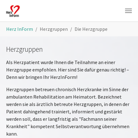
Skip to main content
You are here:
Herz InForm
Herzgruppen
Die Herzgruppe
Herzgruppen
Als Herzpatient wurde Ihnen die Teilnahme an einer
Herzgruppe empfohlen. Hier sind Sie dafür genau richtig! –
Denn wir bringen Ihr HerzInForm!
Herzgruppen betreuen chronisch Herzkranke im Sinne der
ambulanten Rehabilitation am Heimatort. Bezeichnet
werden sie als ärztlich betreute Herzgruppen, in denen der
Patient dahingehend trainiert, informiert und gestärkt
werden soll, dass er langfristig als "Fachmann seiner
Krankheit" kompetent Selbstverantwortung übernehmen
kann.